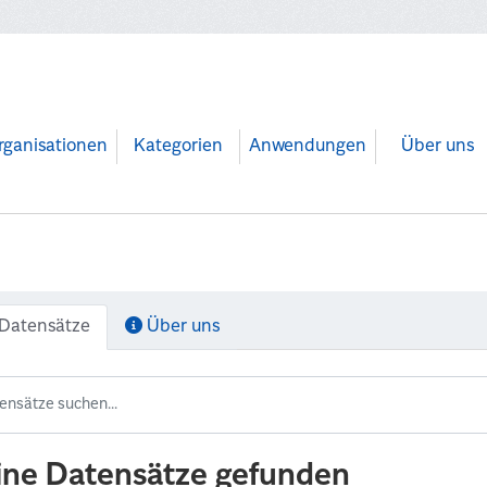
rganisationen
Kategorien
Anwendungen
Über uns
Datensätze
Über uns
ine Datensätze gefunden