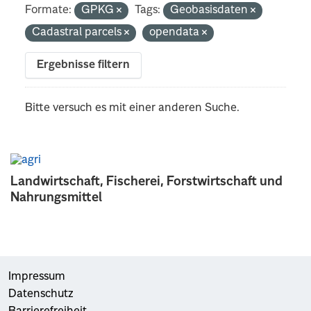
Formate:
GPKG
Tags:
Geobasisdaten
Cadastral parcels
opendata
Ergebnisse filtern
Bitte versuch es mit einer anderen Suche.
Landwirtschaft, Fischerei, Forstwirtschaft und
Nahrungsmittel
Impressum
Datenschutz