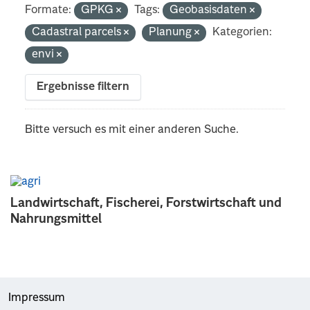
Formate:
GPKG
Tags:
Geobasisdaten
Cadastral parcels
Planung
Kategorien:
envi
Ergebnisse filtern
Bitte versuch es mit einer anderen Suche.
Landwirtschaft, Fischerei, Forstwirtschaft und
Nahrungsmittel
Impressum