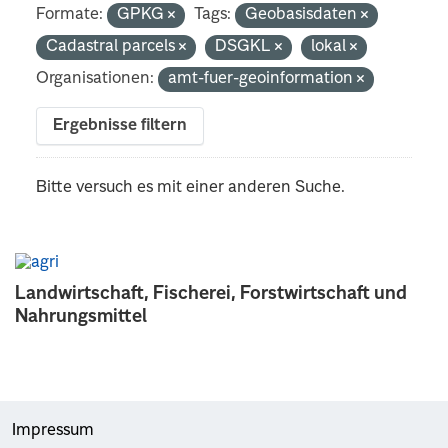
Formate:
GPKG
Tags:
Geobasisdaten
Cadastral parcels
DSGKL
lokal
Organisationen:
amt-fuer-geoinformation
Ergebnisse filtern
Bitte versuch es mit einer anderen Suche.
Landwirtschaft, Fischerei, Forstwirtschaft und
Nahrungsmittel
Impressum