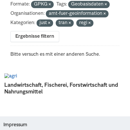
Formate:
GPKG
Tags:
Geobasisdaten
Organisationen:
amt-fuer-geoinformation
Kategorien:
just
tran
regi
Ergebnisse filtern
Bitte versuch es mit einer anderen Suche.
Landwirtschaft, Fischerei, Forstwirtschaft und
Nahrungsmittel
Impressum