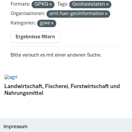
Formate:
GPKG
Tags:
Geobasisdaten
Organisationen:
amt-fuer-geoinformation
Kategorien:
gove
Ergebnisse filtern
Bitte versuch es mit einer anderen Suche.
Landwirtschaft, Fischerei, Forstwirtschaft und
Nahrungsmittel
Impressum