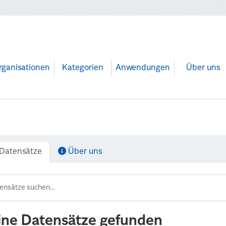
rganisationen
Kategorien
Anwendungen
Über uns
Datensätze
Über uns
ine Datensätze gefunden