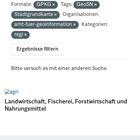
Formate:
GPKG
Tags:
GeoSN
Stadtgrundkarte
Organisationen:
amt-fuer-geoinformation
Kategorien:
regi
Ergebnisse filtern
Bitte versuch es mit einer anderen Suche.
Landwirtschaft, Fischerei, Forstwirtschaft und
Nahrungsmittel