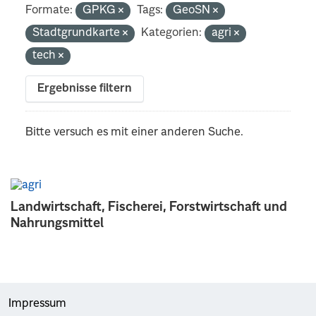
Formate:
GPKG
Tags:
GeoSN
Stadtgrundkarte
Kategorien:
agri
tech
Ergebnisse filtern
Bitte versuch es mit einer anderen Suche.
Landwirtschaft, Fischerei, Forstwirtschaft und
Nahrungsmittel
Impressum