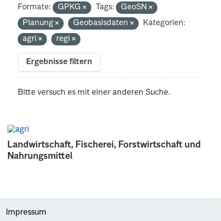
Formate:
GPKG
Tags:
GeoSN
Planung
Geobasisdaten
Kategorien:
agri
regi
Ergebnisse filtern
Bitte versuch es mit einer anderen Suche.
Landwirtschaft, Fischerei, Forstwirtschaft und
Nahrungsmittel
Impressum