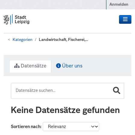
Zum Hauptinhalt wechseln
Anmelden
Kategorien
Landwirtschaft, Fischerei,...
Datensätze
Über uns
Keine Datensätze gefunden
Sortieren nach