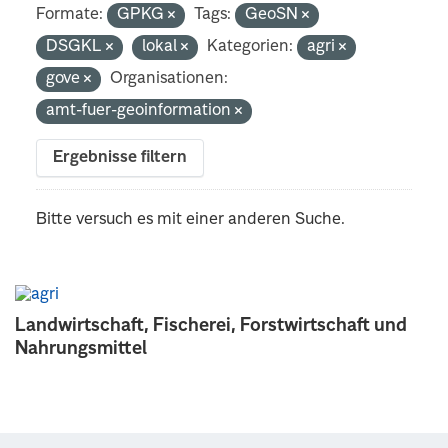
Formate:
GPKG
Tags:
GeoSN
DSGKL
lokal
Kategorien:
agri
gove
Organisationen:
amt-fuer-geoinformation
Ergebnisse filtern
Bitte versuch es mit einer anderen Suche.
Landwirtschaft, Fischerei, Forstwirtschaft und
Nahrungsmittel