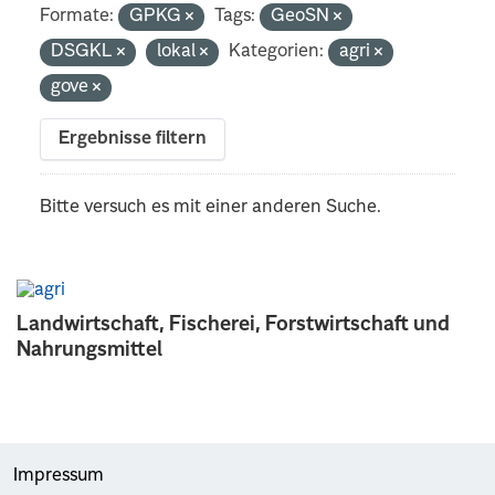
Formate:
GPKG
Tags:
GeoSN
DSGKL
lokal
Kategorien:
agri
gove
Ergebnisse filtern
Bitte versuch es mit einer anderen Suche.
Landwirtschaft, Fischerei, Forstwirtschaft und
Nahrungsmittel
Impressum