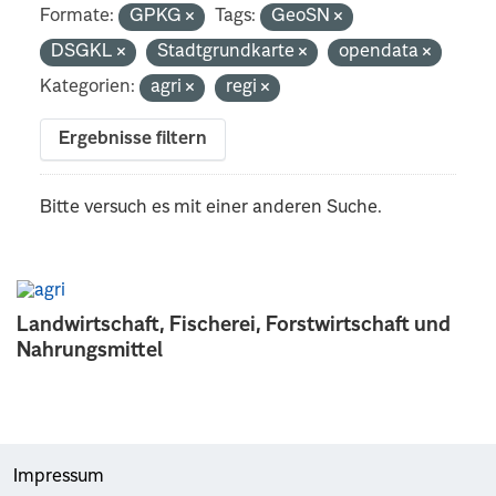
Formate:
GPKG
Tags:
GeoSN
DSGKL
Stadtgrundkarte
opendata
Kategorien:
agri
regi
Ergebnisse filtern
Bitte versuch es mit einer anderen Suche.
Landwirtschaft, Fischerei, Forstwirtschaft und
Nahrungsmittel
Impressum