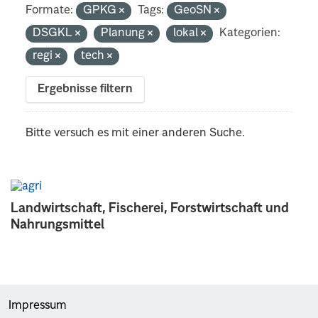
Formate:
GPKG
Tags:
GeoSN
DSGKL
Planung
lokal
Kategorien:
regi
tech
Ergebnisse filtern
Bitte versuch es mit einer anderen Suche.
Landwirtschaft, Fischerei, Forstwirtschaft und
Nahrungsmittel
Impressum