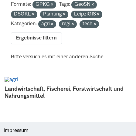
Formate:
GPKG
Tags:
GeoSN
DSGKL
Planung
LeipziGIS
Kategorien:
agri
regi
tech
Ergebnisse filtern
Bitte versuch es mit einer anderen Suche.
Landwirtschaft, Fischerei, Forstwirtschaft und
Nahrungsmittel
Impressum