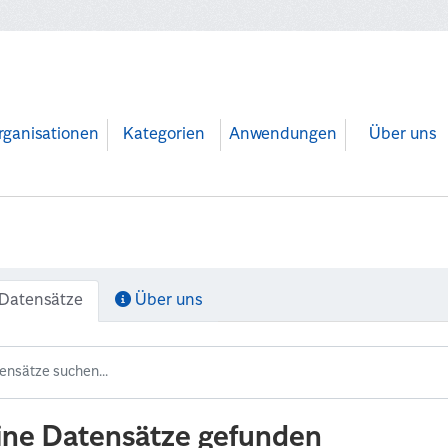
rganisationen
Kategorien
Anwendungen
Über uns
Datensätze
Über uns
ine Datensätze gefunden