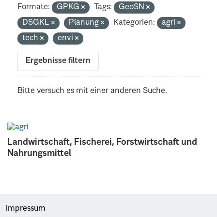
Formate:
GPKG
Tags:
GeoSN
DSGKL
Planung
Kategorien:
agri
tech
envi
Ergebnisse filtern
Bitte versuch es mit einer anderen Suche.
Landwirtschaft, Fischerei, Forstwirtschaft und
Nahrungsmittel
Impressum