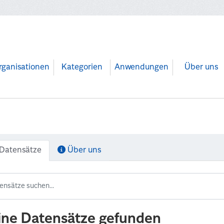
rganisationen
Kategorien
Anwendungen
Über uns
Datensätze
Über uns
ine Datensätze gefunden