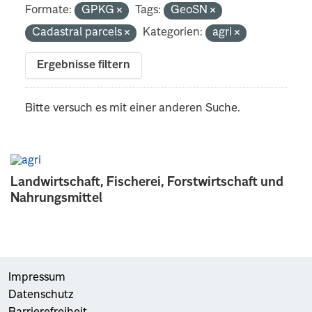
Formate:
GPKG
Tags:
GeoSN
Cadastral parcels
Kategorien:
agri
Ergebnisse filtern
Bitte versuch es mit einer anderen Suche.
Landwirtschaft, Fischerei, Forstwirtschaft und
Nahrungsmittel
Impressum
Datenschutz