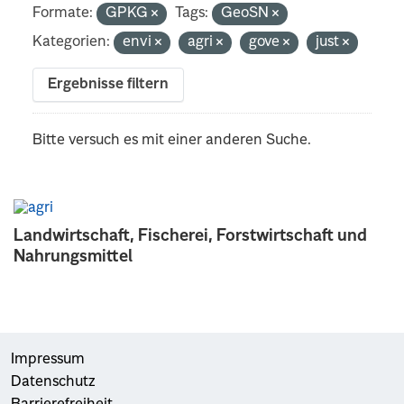
Formate:
GPKG
Tags:
GeoSN
Kategorien:
envi
agri
gove
just
Ergebnisse filtern
Bitte versuch es mit einer anderen Suche.
Landwirtschaft, Fischerei, Forstwirtschaft und
Nahrungsmittel
Impressum
Datenschutz