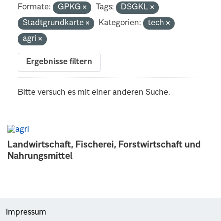
Formate:
GPKG
Tags:
DSGKL
Stadtgrundkarte
Kategorien:
tech
agri
Ergebnisse filtern
Bitte versuch es mit einer anderen Suche.
Landwirtschaft, Fischerei, Forstwirtschaft und
Nahrungsmittel
Impressum