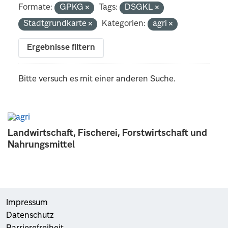
Formate:
GPKG
Tags:
DSGKL
Stadtgrundkarte
Kategorien:
agri
Ergebnisse filtern
Bitte versuch es mit einer anderen Suche.
Landwirtschaft, Fischerei, Forstwirtschaft und
Nahrungsmittel
Impressum
Datenschutz