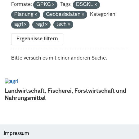
Formate:
GPKG
Tags:
DSGKL
Planung
Geobasisdaten
Kategorien:
agri
regi
tech
Ergebnisse filtern
Bitte versuch es mit einer anderen Suche.
Landwirtschaft, Fischerei, Forstwirtschaft und
Nahrungsmittel
Impressum