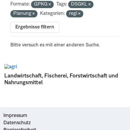
Formate:
GPKG
Tags:
DSGKL
Planung
Kategorien:
regi
Ergebnisse filtern
Bitte versuch es mit einer anderen Suche.
Landwirtschaft, Fischerei, Forstwirtschaft und
Nahrungsmittel
Impressum
Datenschutz