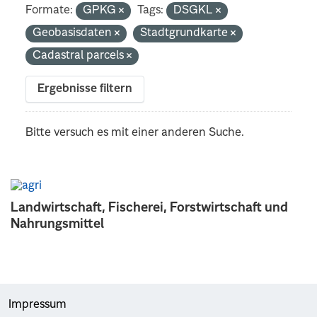
Formate:
GPKG
Tags:
DSGKL
Geobasisdaten
Stadtgrundkarte
Cadastral parcels
Ergebnisse filtern
Bitte versuch es mit einer anderen Suche.
Landwirtschaft, Fischerei, Forstwirtschaft und
Nahrungsmittel
Impressum