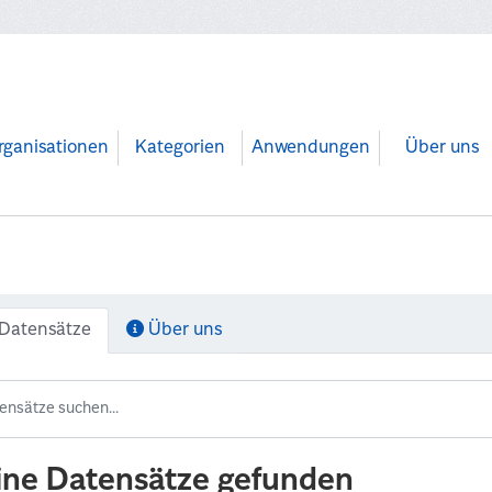
rganisationen
Kategorien
Anwendungen
Über uns
Datensätze
Über uns
ine Datensätze gefunden