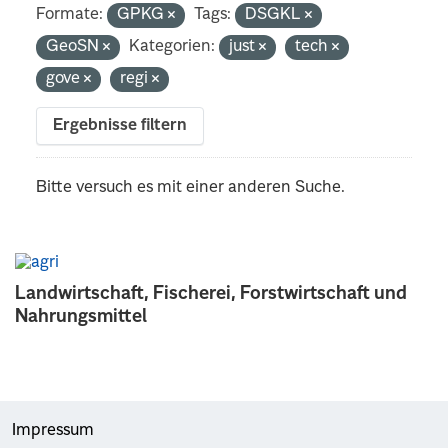
Formate:
GPKG
Tags:
DSGKL
GeoSN
Kategorien:
just
tech
gove
regi
Ergebnisse filtern
Bitte versuch es mit einer anderen Suche.
Landwirtschaft, Fischerei, Forstwirtschaft und
Nahrungsmittel
Impressum