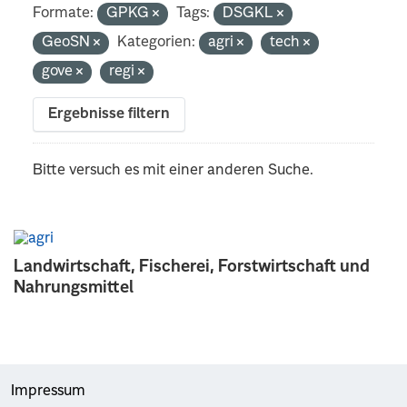
Formate:
GPKG
Tags:
DSGKL
GeoSN
Kategorien:
agri
tech
gove
regi
Ergebnisse filtern
Bitte versuch es mit einer anderen Suche.
Landwirtschaft, Fischerei, Forstwirtschaft und
Nahrungsmittel
Impressum