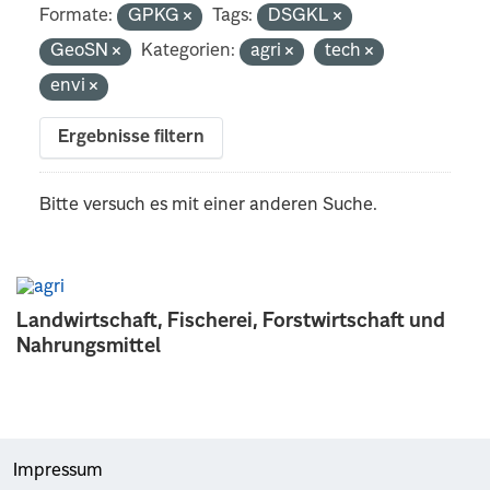
Formate:
GPKG
Tags:
DSGKL
GeoSN
Kategorien:
agri
tech
envi
Ergebnisse filtern
Bitte versuch es mit einer anderen Suche.
Landwirtschaft, Fischerei, Forstwirtschaft und
Nahrungsmittel
Impressum