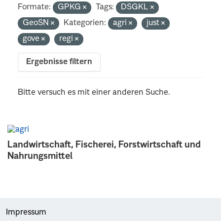
Formate:
GPKG
Tags:
DSGKL
GeoSN
Kategorien:
agri
just
gove
regi
Ergebnisse filtern
Bitte versuch es mit einer anderen Suche.
Landwirtschaft, Fischerei, Forstwirtschaft und
Nahrungsmittel
Impressum