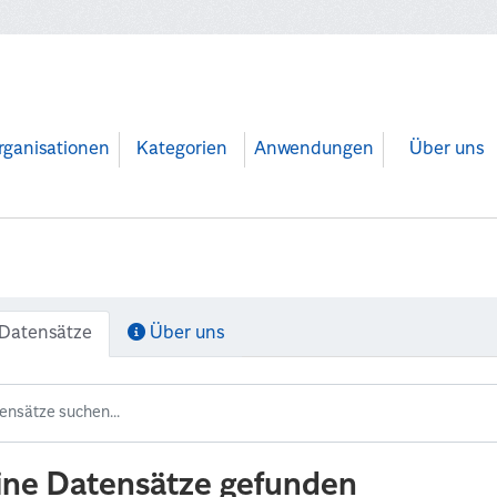
rganisationen
Kategorien
Anwendungen
Über uns
Datensätze
Über uns
ine Datensätze gefunden