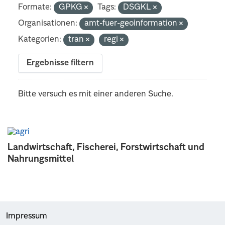
Formate:
GPKG
Tags:
DSGKL
Organisationen:
amt-fuer-geoinformation
Kategorien:
tran
regi
Ergebnisse filtern
Bitte versuch es mit einer anderen Suche.
Landwirtschaft, Fischerei, Forstwirtschaft und
Nahrungsmittel
Impressum