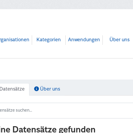
rganisationen
Kategorien
Anwendungen
Über uns
Datensätze
Über uns
ine Datensätze gefunden