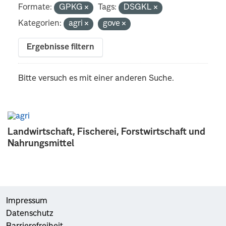
Formate:
GPKG
Tags:
DSGKL
Kategorien:
agri
gove
Ergebnisse filtern
Bitte versuch es mit einer anderen Suche.
Landwirtschaft, Fischerei, Forstwirtschaft und
Nahrungsmittel
Impressum
Datenschutz