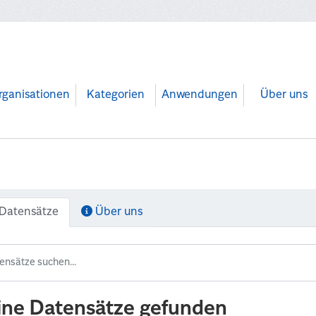
rganisationen
Kategorien
Anwendungen
Über uns
Datensätze
Über uns
ine Datensätze gefunden