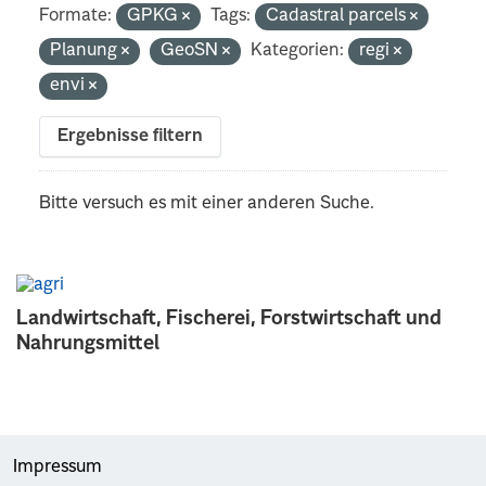
Formate:
GPKG
Tags:
Cadastral parcels
Planung
GeoSN
Kategorien:
regi
envi
Ergebnisse filtern
Bitte versuch es mit einer anderen Suche.
Landwirtschaft, Fischerei, Forstwirtschaft und
Nahrungsmittel
Impressum