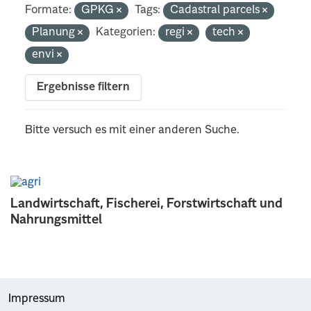
Formate:
GPKG
Tags:
Cadastral parcels
Planung
Kategorien:
regi
tech
envi
Ergebnisse filtern
Bitte versuch es mit einer anderen Suche.
Landwirtschaft, Fischerei, Forstwirtschaft und
Nahrungsmittel
Impressum