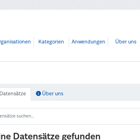
rganisationen
Kategorien
Anwendungen
Über uns
Datensätze
Über uns
ine Datensätze gefunden