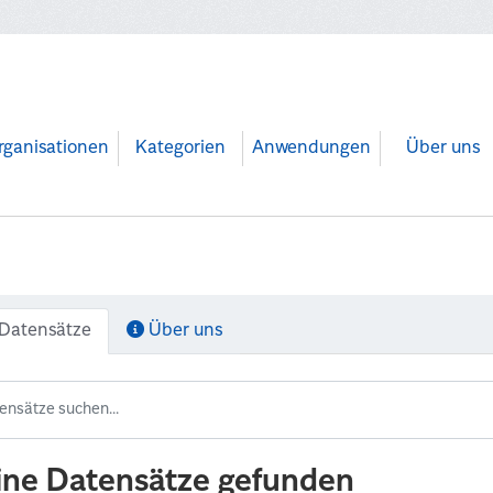
rganisationen
Kategorien
Anwendungen
Über uns
Datensätze
Über uns
ine Datensätze gefunden