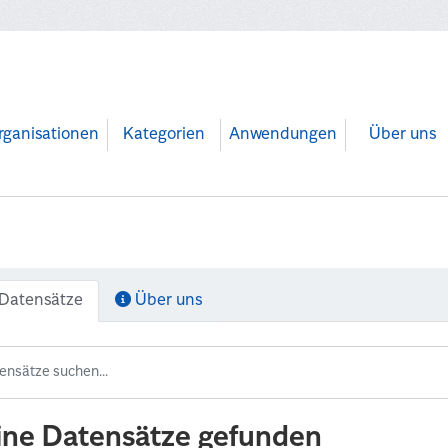
rganisationen
Kategorien
Anwendungen
Über uns
Datensätze
Über uns
ine Datensätze gefunden