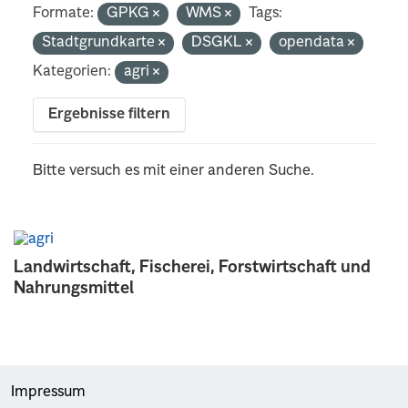
Formate:
GPKG
WMS
Tags:
Stadtgrundkarte
DSGKL
opendata
Kategorien:
agri
Ergebnisse filtern
Bitte versuch es mit einer anderen Suche.
Landwirtschaft, Fischerei, Forstwirtschaft und
Nahrungsmittel
Impressum