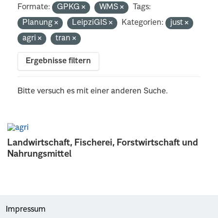
Formate:
GPKG
WMS
Tags:
Planung
LeipziGIS
Kategorien:
just
agri
tran
Ergebnisse filtern
Bitte versuch es mit einer anderen Suche.
Landwirtschaft, Fischerei, Forstwirtschaft und
Nahrungsmittel
Impressum