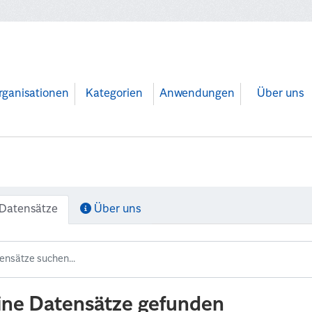
rganisationen
Kategorien
Anwendungen
Über uns
Datensätze
Über uns
ine Datensätze gefunden