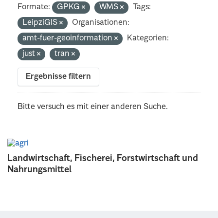
Formate:
GPKG
WMS
Tags:
LeipziGIS
Organisationen:
amt-fuer-geoinformation
Kategorien:
just
tran
Ergebnisse filtern
Bitte versuch es mit einer anderen Suche.
Landwirtschaft, Fischerei, Forstwirtschaft und
Nahrungsmittel