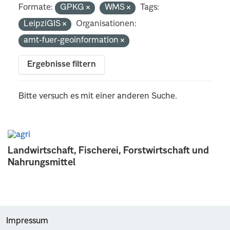
Formate:
GPKG
WMS
Tags:
LeipziGIS
Organisationen:
amt-fuer-geoinformation
Ergebnisse filtern
Bitte versuch es mit einer anderen Suche.
Landwirtschaft, Fischerei, Forstwirtschaft und
Nahrungsmittel
Impressum