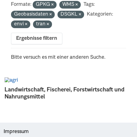
Formate:
GPKG
WMS
Tags:
Geobasisdaten
DSGKL
Kategorien:
envi
tran
Ergebnisse filtern
Bitte versuch es mit einer anderen Suche.
Landwirtschaft, Fischerei, Forstwirtschaft und
Nahrungsmittel
Impressum