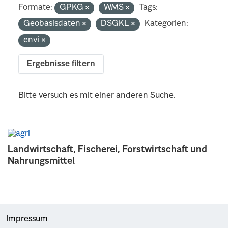
Formate:
GPKG
WMS
Tags:
Geobasisdaten
DSGKL
Kategorien:
envi
Ergebnisse filtern
Bitte versuch es mit einer anderen Suche.
Landwirtschaft, Fischerei, Forstwirtschaft und
Nahrungsmittel
Impressum