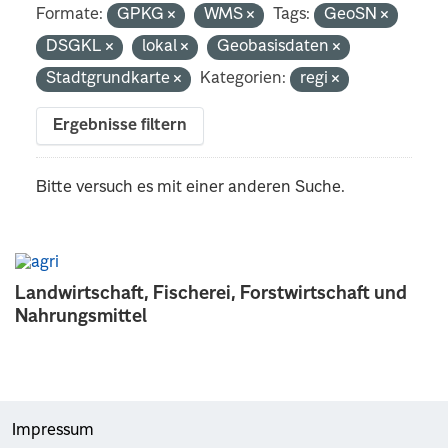
Formate:
GPKG
WMS
Tags:
GeoSN
DSGKL
lokal
Geobasisdaten
Stadtgrundkarte
Kategorien:
regi
Ergebnisse filtern
Bitte versuch es mit einer anderen Suche.
Landwirtschaft, Fischerei, Forstwirtschaft und
Nahrungsmittel
Impressum