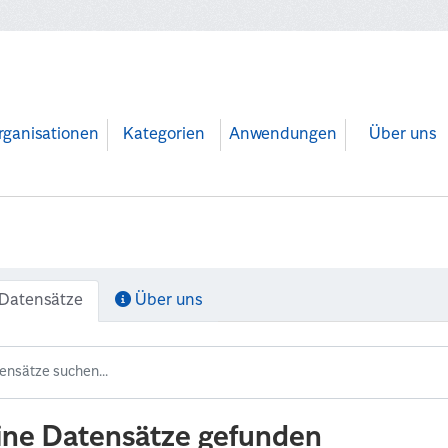
rganisationen
Kategorien
Anwendungen
Über uns
Datensätze
Über uns
ine Datensätze gefunden