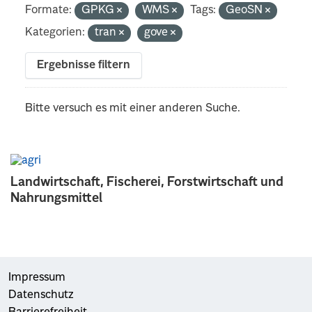
Formate:
GPKG
WMS
Tags:
GeoSN
Kategorien:
tran
gove
Ergebnisse filtern
Bitte versuch es mit einer anderen Suche.
Landwirtschaft, Fischerei, Forstwirtschaft und
Nahrungsmittel
Impressum
Datenschutz